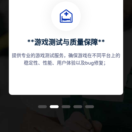
**游戏测试与质量保障**
提供专业的游戏测试服务，确保游戏在不同平台上的
稳定性、性能、用户体验以及bug修复；