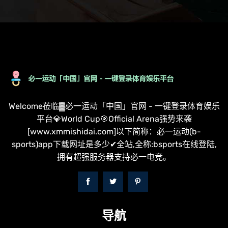
Welcome莅临▓必一运动「中国」官网 - 一键登录体育娱乐
平台💎World Cup🎯Official Arena强势来袭
[www.xmmishidai.com]以下简称：必一运动(b-
sports)app下载网址是多少✔全站,全称:bsports在线登陆,
拥有超强服务器支持必一电竞。
导航