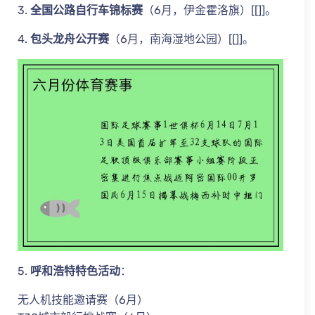
3.
全国公路自行车锦标赛
（6月，伊金霍洛旗）[[]]。
4.
包头龙舟公开赛
（6月，南海湿地公园）[[]]。
5.
呼和浩特特色活动
：
无人机技能邀请赛（6月）