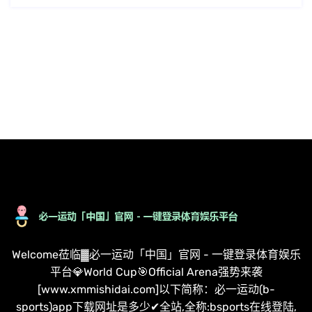
Welcome莅临▓必一运动「中国」官网 - 一键登录体育娱乐
平台💎World Cup🎯Official Arena强势来袭
[www.xmmishidai.com]以下简称：必一运动(b-
sports)app下载网址是多少✔全站,全称:bsports在线登陆,