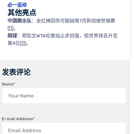
必一运动
其他亮点
中国跳水队
：全红婵因伤可能缺席7月新加坡世锦赛
[[]]。
网球
：郑钦文WTA伦敦站止步四强，但世界排名升至
第4位[[]]。
发表评论
Name
*
E-mail Address
*