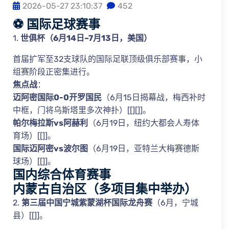
2026-05-27 23:10:37
452
⚽ 国际足球赛事
1.
世俱杯（6月14日–7月13日，美国）
首届扩军至32支球队的国际足联顶级俱乐部赛事，小
组赛阶段正密集进行。
焦点战
：
迈阿密国际0-0开罗国民
（6月15日揭幕战，梅西补时
中框，门将乌斯塔里多次神扑）[[][]]。
帕尔梅拉斯vs阿赫利
（6月19日，纽约大都会人寿体
育场）[[]]。
国际迈阿密vs波尔图
（6月19日，亚特兰大梅赛德斯
球场）[[]]。
国内综合体育赛事
内蒙古自治区
（多项目集中举办）
2.
第三届中国宁城紫蒙湖杯国际龙舟赛
（6月，宁城
县）[[]]。